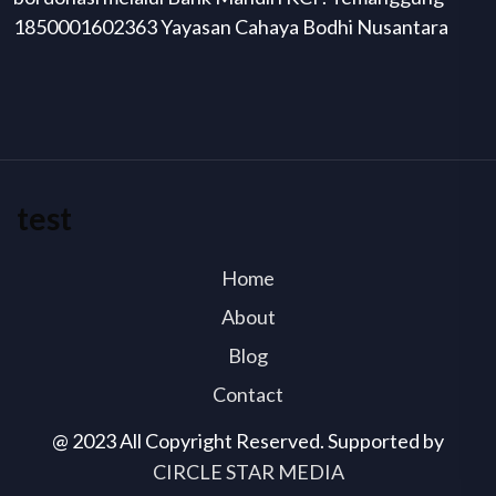
1850001602363 Yayasan Cahaya Bodhi Nusantara
test
Home
About
Blog
Contact
@ 2023 All Copyright Reserved. Supported by
CIRCLE STAR MEDIA