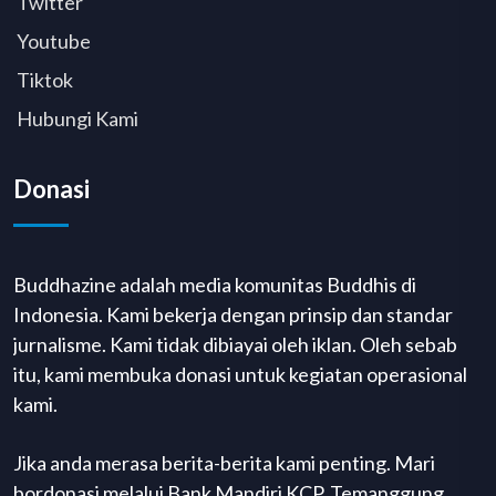
Twitter
Youtube
Tiktok
Hubungi Kami
Donasi
Buddhazine adalah media komunitas Buddhis di
Indonesia. Kami bekerja dengan prinsip dan standar
jurnalisme. Kami tidak dibiayai oleh iklan. Oleh sebab
itu, kami membuka donasi untuk kegiatan operasional
kami.
Jika anda merasa berita-berita kami penting. Mari
bordonasi melalui Bank Mandiri KCP. Temanggung