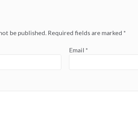
not be published.
Required fields are marked
*
Email
*