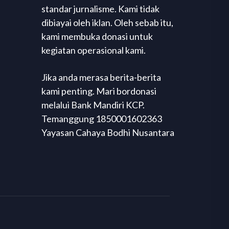
standar jurnalisme. Kami tidak
dibiayai oleh iklan. Oleh sebab itu,
kami membuka donasi untuk
kegiatan operasional kami.
Jika anda merasa berita-berita
kami penting. Mari bordonasi
melalui Bank Mandiri KCP.
Temanggung 1850001602363
Yayasan Cahaya Bodhi Nusantara