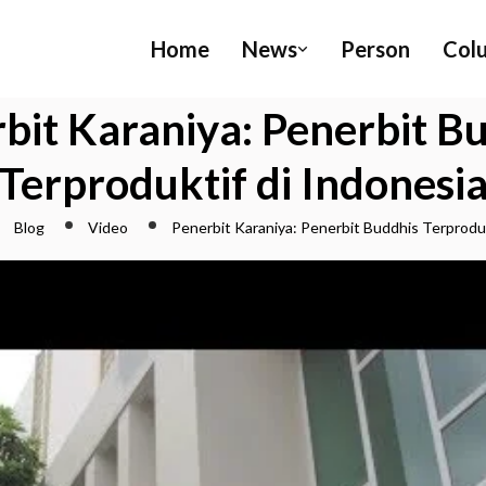
Home
News
Person
Col
bit Karaniya: Penerbit B
Terproduktif di Indonesi
Blog
Video
Penerbit Karaniya: Penerbit Buddhis Terproduk