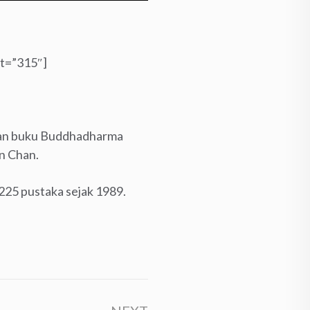
t=”315″]
tkan buku Buddhadharma
an Chan.
225 pustaka sejak 1989.