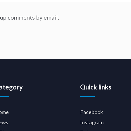
-up comments by email.
ategory
Quick links
ome
Facebook
ews
Instagram