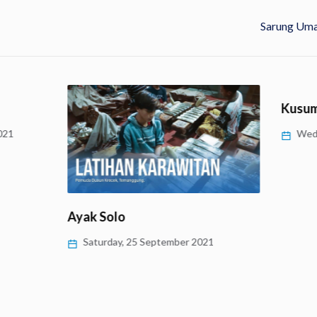
Sarung Uma
Kusum
21
Wedne
Ayak Solo
Saturday, 25 September 2021