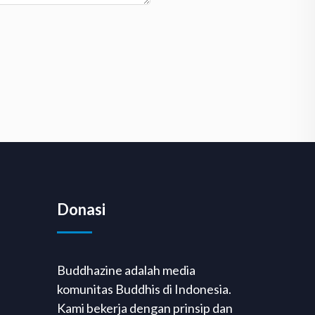
Donasi
Buddhazine adalah media
komunitas Buddhis di Indonesia.
Kami bekerja dengan prinsip dan