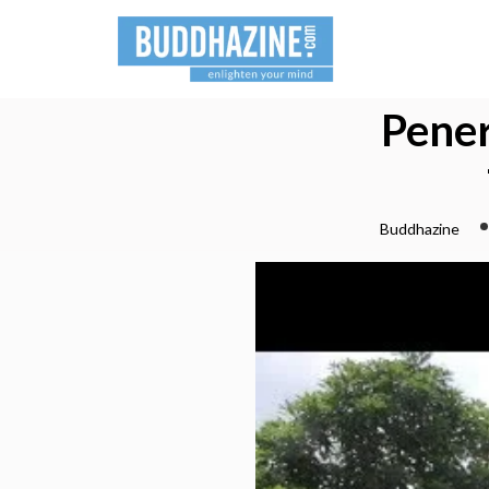
Pener
Buddhazine