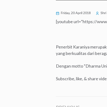
Friday, 20 April 2018
Shri
[youtube url=”https://ww
Penerbit Karaniya merupak
yang berkualitas dari berag
Dengan motto “Dharma Unive
Subscribe, like, & share vi