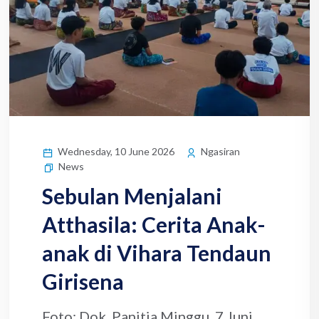
Wednesday, 10 June 2026
Ngasiran
News
Sebulan Menjalani
Atthasila: Cerita Anak-
anak di Vihara Tendaun
Girisena
Foto: Dok. Panitia Minggu, 7 Juni