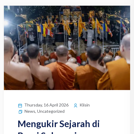
Thursday, 16 April 2026
Klisin
News
,
Uncategorized
Mengukir Sejarah di