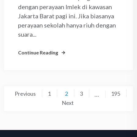
dengan perayaan Imlek di kawasan
Jakarta Barat pagi ini. Jika biasanya
perayaan sekolah hanya riuh dengan
suara...
Continue Reading
Posts
Previous
1
2
3
195
…
pagination
Next