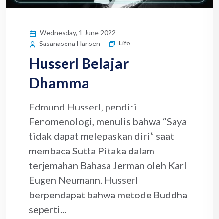
Wednesday, 1 June 2022
Life
Sasanasena Hansen
Husserl Belajar
Dhamma
Edmund Husserl, pendiri
Fenomenologi, menulis bahwa “Saya
tidak dapat melepaskan diri” saat
membaca Sutta Pitaka dalam
terjemahan Bahasa Jerman oleh Karl
Eugen Neumann. Husserl
berpendapat bahwa metode Buddha
seperti...