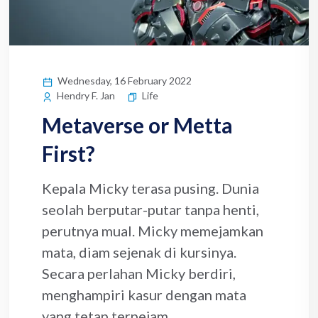
Wednesday, 16 February 2022
Life
Hendry F. Jan
Metaverse or Metta
First?
Kepala Micky terasa pusing. Dunia
seolah berputar-putar tanpa henti,
perutnya mual. Micky memejamkan
mata, diam sejenak di kursinya.
Secara perlahan Micky berdiri,
menghampiri kasur dengan mata
yang tetap terpejam,...