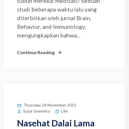
tubuh mereka: meditasi! Sebuah
studi beberapa waktu lalu yang
diterbitkan oleh jurnal Brain,
Behavior, and Immunology,
mengungkapkan bahwa...
Continue Reading
Thursday, 24 November 2011
Life
Sutar Soemitro
Nasehat Dalai Lama