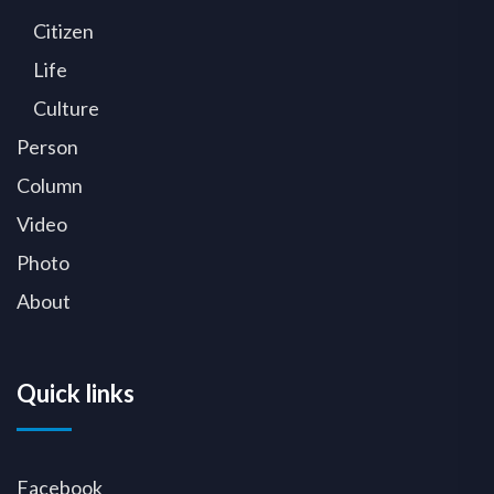
Citizen
Life
Culture
Person
Column
Video
Photo
About
Quick links
Facebook