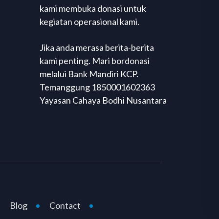
kami membuka donasi untuk
kegiatan operasional kami.
Jika anda merasa berita-berita
kami penting. Mari bordonasi
melalui Bank Mandiri KCP.
Temanggung 1850001602363
Yayasan Cahaya Bodhi Nusantara
Blog
Contact