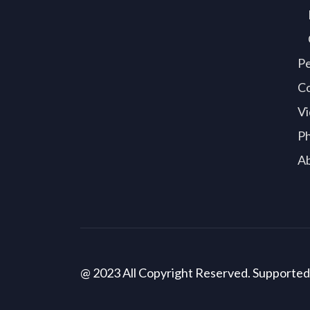
P
C
Vi
P
A
@ 2023 All Copyright Reserved. Supporte