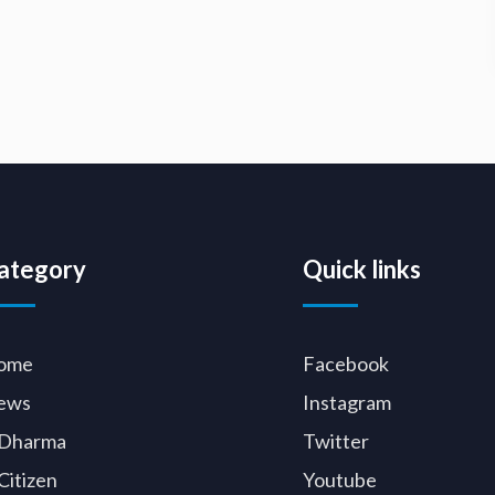
ategory
Quick links
ome
Facebook
ews
Instagram
Dharma
Twitter
Citizen
Youtube