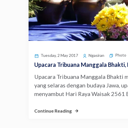
Photo
Tuesday, 2 May 2017
Ngasiran
Upacara Tribuana Manggala Bhakti,
Upacara Tribuana Manggala Bhakti m
yang selaras dengan budaya Jawa, up
menyambut Hari Raya Waisak 2561 BE/
Continue Reading