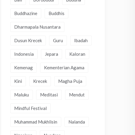
Buddhazine
Buddhis
Dharmapala Nusantara
Dusun Krecek
Guru
Ibadah
Indonesia
Jepara
Kaloran
Kemenag
Kementerian Agama
Kini
Krecek
Magha Puja
Maluku
Meditasi
Mendut
Mindful Festival
Muhammad Mukhlisin
Nalanda