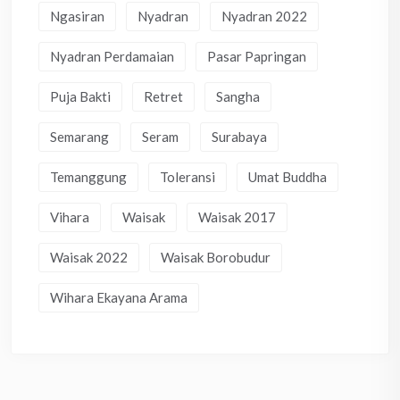
Ngasiran
Nyadran
Nyadran 2022
Nyadran Perdamaian
Pasar Papringan
Puja Bakti
Retret
Sangha
Semarang
Seram
Surabaya
Temanggung
Toleransi
Umat Buddha
Vihara
Waisak
Waisak 2017
Waisak 2022
Waisak Borobudur
Wihara Ekayana Arama