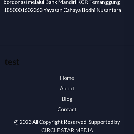
bordonasi melalui Bank Mandiri KCP. Temanggung
1850001602363 Yayasan Cahaya Bodhi Nusantara
test
Home
About
Blog
Contact
@ 2023 All Copyright Reserved. Supported by
CIRCLE STAR MEDIA