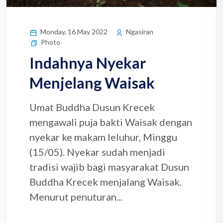
Monday, 16 May 2022
Ngasiran
Photo
Indahnya Nyekar
Menjelang Waisak
Umat Buddha Dusun Krecek
mengawali puja bakti Waisak dengan
nyekar ke makam leluhur, Minggu
(15/05). Nyekar sudah menjadi
tradisi wajib bagi masyarakat Dusun
Buddha Krecek menjalang Waisak.
Menurut penuturan...