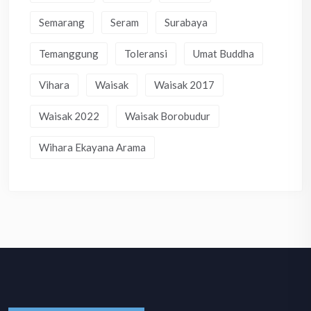
Semarang
Seram
Surabaya
Temanggung
Toleransi
Umat Buddha
Vihara
Waisak
Waisak 2017
Waisak 2022
Waisak Borobudur
Wihara Ekayana Arama