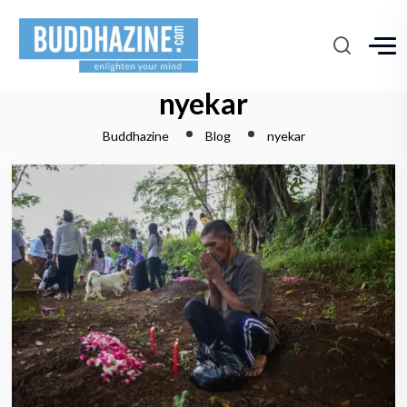
nyekar
Buddhazine
Blog
nyekar