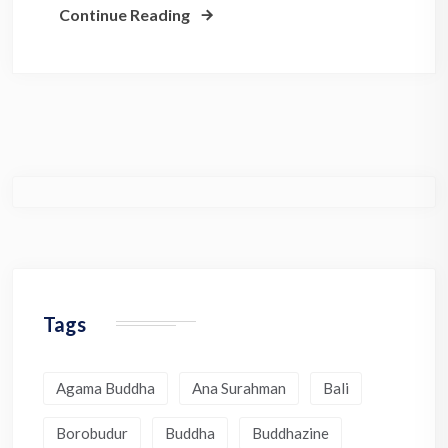
Continue Reading
Tags
Agama Buddha
Ana Surahman
Bali
Borobudur
Buddha
Buddhazine