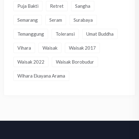
Puja Bakti
Retret
Sangha
Semarang
Seram
Surabaya
Temanggung
Toleransi
Umat Buddha
Vihara
Waisak
Waisak 2017
Waisak 2022
Waisak Borobudur
Wihara Ekayana Arama