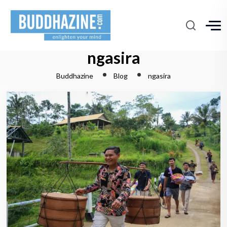
ngasira
Buddhazine
Blog
ngasira