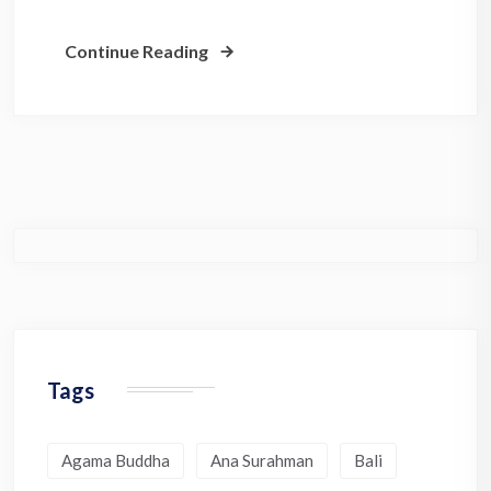
Continue Reading
Tags
Agama Buddha
Ana Surahman
Bali