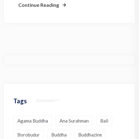
Continue Reading
Tags
Agama Buddha
Ana Surahman
Bali
Borobudur
Buddha
Buddhazine