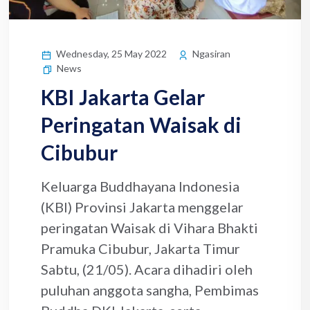
Wednesday, 25 May 2022
Ngasiran
News
KBI Jakarta Gelar
Peringatan Waisak di
Cibubur
Keluarga Buddhayana Indonesia
(KBI) Provinsi Jakarta menggelar
peringatan Waisak di Vihara Bhakti
Pramuka Cibubur, Jakarta Timur
Sabtu, (21/05). Acara dihadiri oleh
puluhan anggota sangha, Pembimas