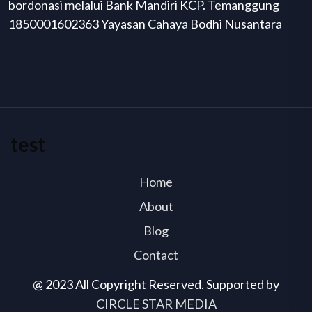
bordonasi melalui Bank Mandiri KCP. Temanggung
1850001602363 Yayasan Cahaya Bodhi Nusantara
test
Home
About
Blog
Contact
@ 2023 All Copyright Reserved. Supported by
CIRCLE STAR MEDIA