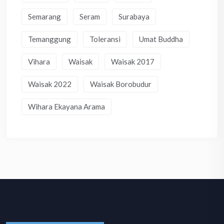
Semarang
Seram
Surabaya
Temanggung
Toleransi
Umat Buddha
Vihara
Waisak
Waisak 2017
Waisak 2022
Waisak Borobudur
Wihara Ekayana Arama