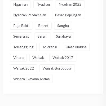
Ngasiran
Nyadran
Nyadran 2022
Nyadran Perdamaian
Pasar Papringan
Puja Bakti
Retret
Sangha
Semarang
Seram
Surabaya
Temanggung
Toleransi
Umat Buddha
Vihara
Waisak
Waisak 2017
Waisak 2022
Waisak Borobudur
Wihara Ekayana Arama