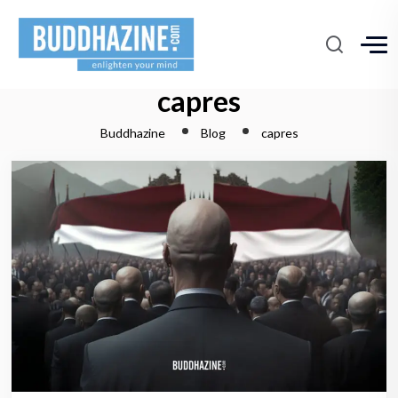
capres
Buddhazine
Blog
capres