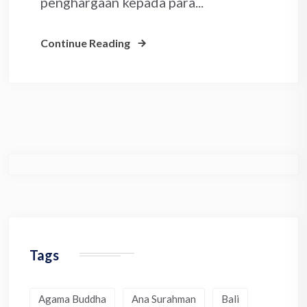
penghargaan kepada para...
Continue Reading
Tags
Agama Buddha
Ana Surahman
Bali