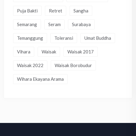
Puja Bakti
Retret
Sangha
Semarang
Seram
Surabaya
Temanggung
Toleransi
Umat Buddha
Vihara
Waisak
Waisak 2017
Waisak 2022
Waisak Borobudur
Wihara Ekayana Arama