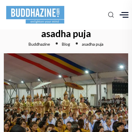
asadha puja
Buddhazine
Blog
asadha puja