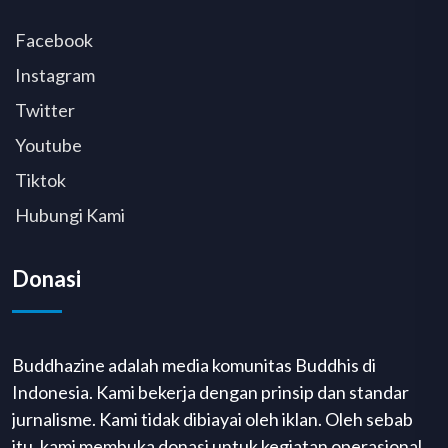
Facebook
Instagram
Twitter
Youtube
Tiktok
Hubungi Kami
Donasi
Buddhazine adalah media komunitas Buddhis di
Indonesia. Kami bekerja dengan prinsip dan standar
jurnalisme. Kami tidak dibiayai oleh iklan. Oleh sebab
itu, kami membuka donasi untuk kegiatan operasional