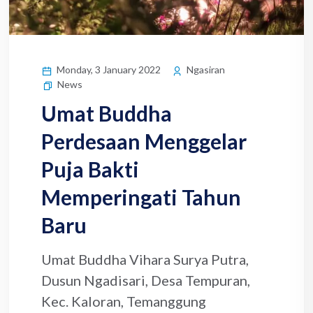
Monday, 3 January 2022
Ngasiran
News
Umat Buddha
Perdesaan Menggelar
Puja Bakti
Memperingati Tahun
Baru
Umat Buddha Vihara Surya Putra,
Dusun Ngadisari, Desa Tempuran,
Kec. Kaloran, Temanggung