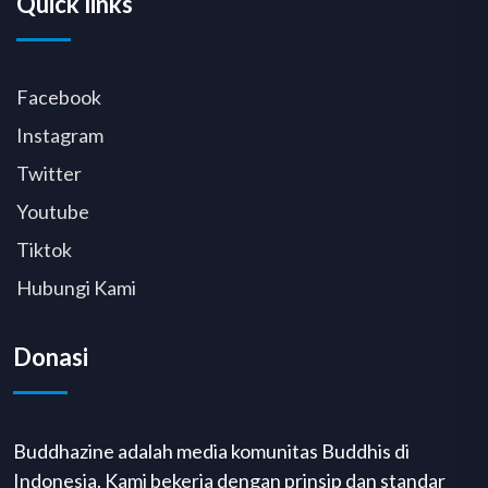
Quick links
Facebook
Instagram
Twitter
Youtube
Tiktok
Hubungi Kami
Donasi
Buddhazine adalah media komunitas Buddhis di
Indonesia. Kami bekerja dengan prinsip dan standar