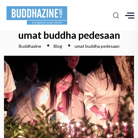
umat buddha pedesaan
Buddhazine
Blog
umat buddha pedesaan