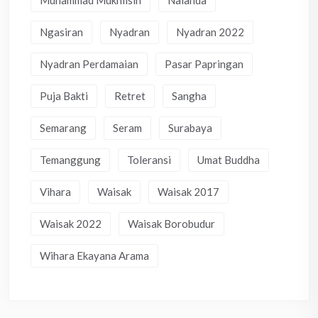
Ngasiran
Nyadran
Nyadran 2022
Nyadran Perdamaian
Pasar Papringan
Puja Bakti
Retret
Sangha
Semarang
Seram
Surabaya
Temanggung
Toleransi
Umat Buddha
Vihara
Waisak
Waisak 2017
Waisak 2022
Waisak Borobudur
Wihara Ekayana Arama