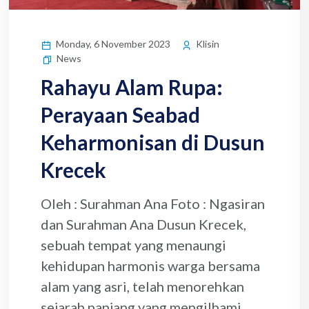
Monday, 6 November 2023
Klisin
News
Rahayu Alam Rupa:
Perayaan Seabad
Keharmonisan di Dusun
Krecek
Oleh : Surahman Ana Foto : Ngasiran
dan Surahman Ana Dusun Krecek,
sebuah tempat yang menaungi
kehidupan harmonis warga bersama
alam yang asri, telah menorehkan
sejarah panjang yang mengilhami...