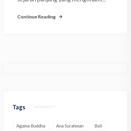
Continue Reading
Tags
Agama Buddha
Ana Surahman
Bali