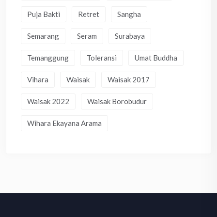
Puja Bakti
Retret
Sangha
Semarang
Seram
Surabaya
Temanggung
Toleransi
Umat Buddha
Vihara
Waisak
Waisak 2017
Waisak 2022
Waisak Borobudur
Wihara Ekayana Arama