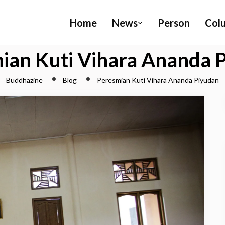
Home
News
Person
Col
ian Kuti Vihara Ananda 
Buddhazine
Blog
Peresmian Kuti Vihara Ananda Piyudan