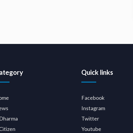
ategory
Quick links
ome
Facebook
ews
Instagram
Dharma
Twitter
Citizen
Youtube