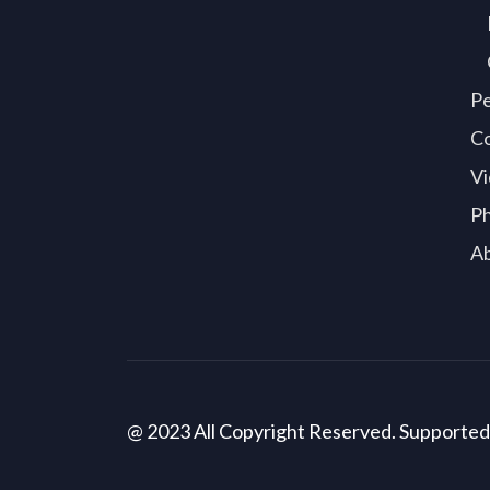
P
C
Vi
P
A
@ 2023 All Copyright Reserved. Supporte