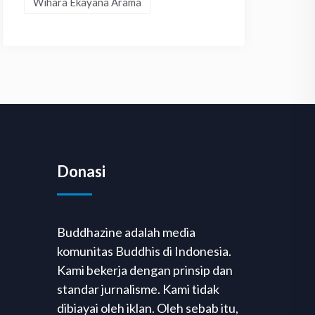
Wihara Ekayana Arama
Donasi
Buddhazine adalah media
komunitas Buddhis di Indonesia.
Kami bekerja dengan prinsip dan
standar jurnalisme. Kami tidak
dibiayai oleh iklan. Oleh sebab itu,