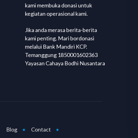
kami membuka donasi untuk
kegiatan operasional kami.
Jika anda merasa berita-berita
kami penting. Mari bordonasi
melalui Bank Mandiri KCP.
Temanggung 1850001602363
Yayasan Cahaya Bodhi Nusantara
Blog
Contact