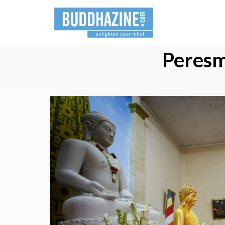
Peresm