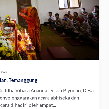
News
udan, Temanggung
Buddha Vihara Ananda Dusun Piyudan, Desa
enyelenggarakan acara abhiseka dan
ara dihadiri oleh empat...