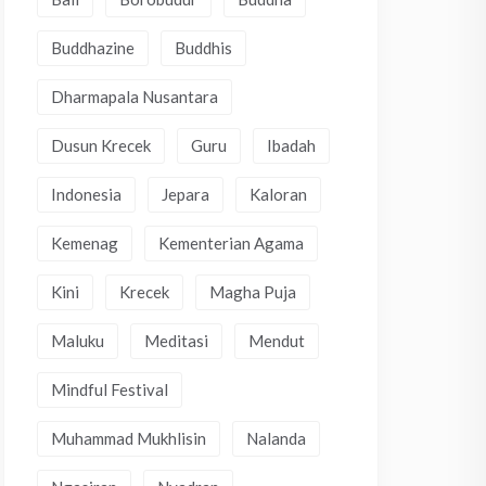
Buddhazine
Buddhis
Dharmapala Nusantara
Dusun Krecek
Guru
Ibadah
Indonesia
Jepara
Kaloran
Kemenag
Kementerian Agama
Kini
Krecek
Magha Puja
Maluku
Meditasi
Mendut
Mindful Festival
Muhammad Mukhlisin
Nalanda