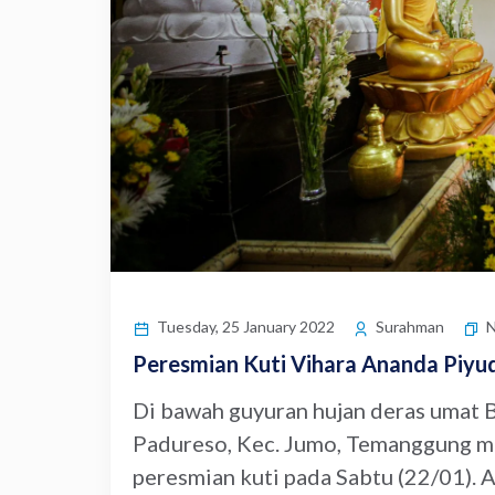
Tuesday, 25 January 2022
Surahman
Peresmian Kuti Vihara Ananda Piy
Di bawah guyuran hujan deras umat 
Padureso, Kec. Jumo, Temanggung m
peresmian kuti pada Sabtu (22/01). Ac