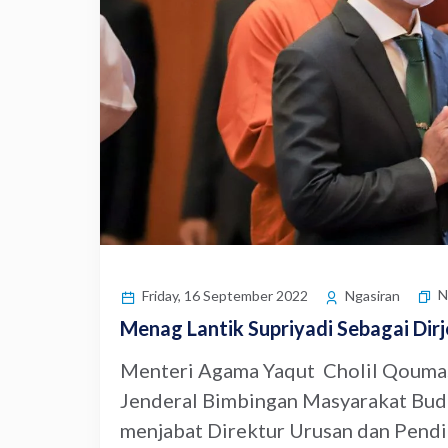
N
Friday, 16 September 2022
Ngasiran
Menag Lantik Supriyadi Sebagai Dir
Menteri Agama Yaqut Cholil Qoumas 
Jenderal Bimbingan Masyarakat Budd
menjabat Direktur Urusan dan Pendi