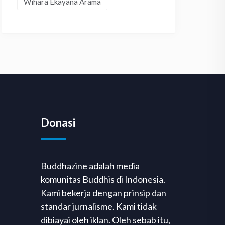
Wihara Ekayana Arama
Donasi
Buddhazine adalah media
komunitas Buddhis di Indonesia.
Kami bekerja dengan prinsip dan
standar jurnalisme. Kami tidak
dibiayai oleh iklan. Oleh sebab itu,