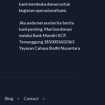
kami membuka donasi untuk
kegiatan operasional kami.
Jika anda merasa berita-berita
kami penting. Mari bordonasi
melalui Bank Mandiri KCP.
Temanggung 1850001602363
Yayasan Cahaya Bodhi Nusantara
Blog
Contact