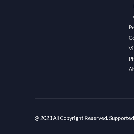
P
C
Vi
P
A
@ 2023 All Copyright Reserved. Supporte