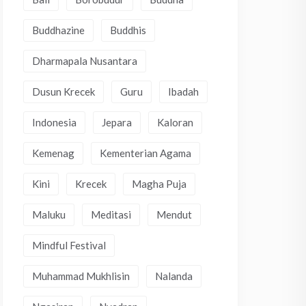
Buddhazine
Buddhis
Dharmapala Nusantara
Dusun Krecek
Guru
Ibadah
Indonesia
Jepara
Kaloran
Kemenag
Kementerian Agama
Kini
Krecek
Magha Puja
Maluku
Meditasi
Mendut
Mindful Festival
Muhammad Mukhlisin
Nalanda