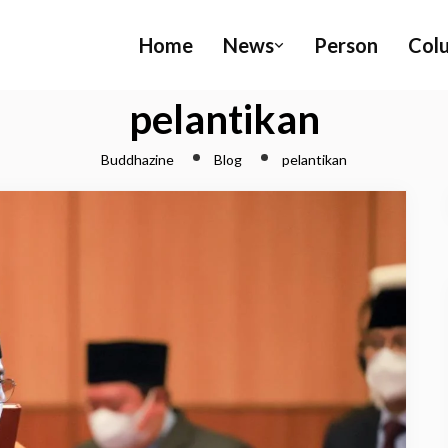
Home
News
Person
Col
pelantikan
Buddhazine
Blog
pelantikan