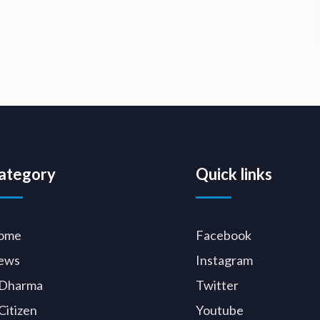
ategory
Quick links
ome
Facebook
ews
Instagram
Dharma
Twitter
Citizen
Youtube