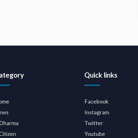
ategory
Quick links
ome
Facebook
ews
Instagram
Dharma
Twitter
Citizen
Youtube