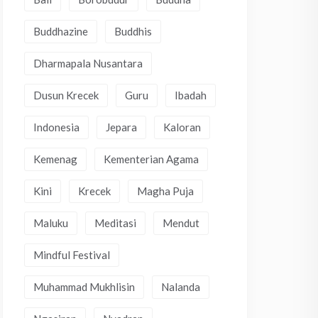
Buddhazine
Buddhis
Dharmapala Nusantara
Dusun Krecek
Guru
Ibadah
Indonesia
Jepara
Kaloran
Kemenag
Kementerian Agama
Kini
Krecek
Magha Puja
Maluku
Meditasi
Mendut
Mindful Festival
Muhammad Mukhlisin
Nalanda