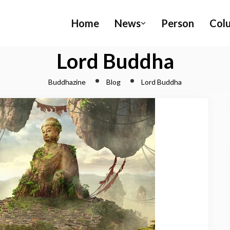
Home
News
Person
Col
Lord Buddha
Buddhazine
Blog
Lord Buddha