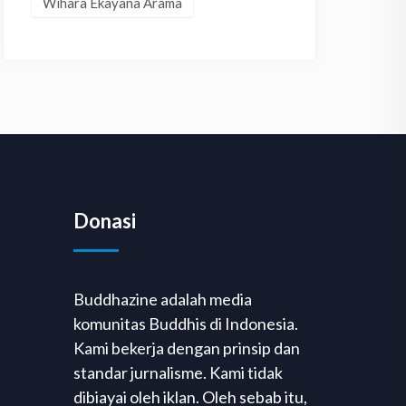
Wihara Ekayana Arama
Donasi
Buddhazine adalah media
komunitas Buddhis di Indonesia.
Kami bekerja dengan prinsip dan
standar jurnalisme. Kami tidak
dibiayai oleh iklan. Oleh sebab itu,