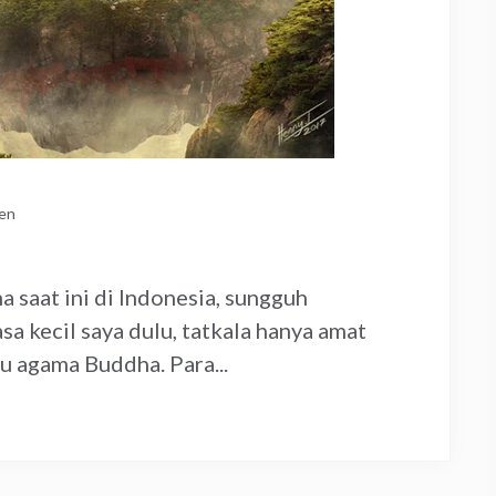
zen
saat ini di Indonesia, sungguh
a kecil saya dulu, tatkala hanya amat
u agama Buddha. Para...