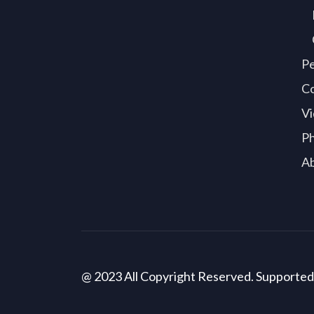
P
C
Vi
P
A
@ 2023 All Copyright Reserved. Supporte