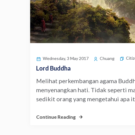
Citi
Wednesday, 3 May 2017
Chuang
Lord Buddha
Melihat perkembangan agama Buddha 
menyenangkan hati. Tidak seperti mas
sedikit orang yang mengetahui apa it
Continue Reading