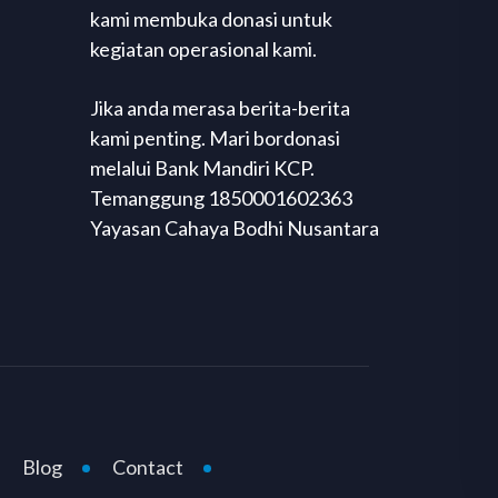
kami membuka donasi untuk
kegiatan operasional kami.
Jika anda merasa berita-berita
kami penting. Mari bordonasi
melalui Bank Mandiri KCP.
Temanggung 1850001602363
Yayasan Cahaya Bodhi Nusantara
Blog
Contact