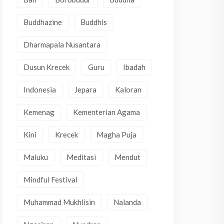
Buddhazine
Buddhis
Dharmapala Nusantara
Dusun Krecek
Guru
Ibadah
Indonesia
Jepara
Kaloran
Kemenag
Kementerian Agama
Kini
Krecek
Magha Puja
Maluku
Meditasi
Mendut
Mindful Festival
Muhammad Mukhlisin
Nalanda