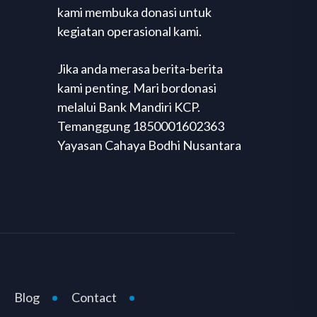
kami membuka donasi untuk
kegiatan operasional kami.
Jika anda merasa berita-berita
kami penting. Mari bordonasi
melalui Bank Mandiri KCP.
Temanggung 1850001602363
Yayasan Cahaya Bodhi Nusantara
Blog
Contact