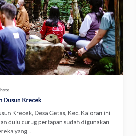
hoto
n Dusun Krecek
sun Krecek, Desa Getas, Kec. Kaloran ini
man dulu curug pertapan sudah digunakan
reka yang...