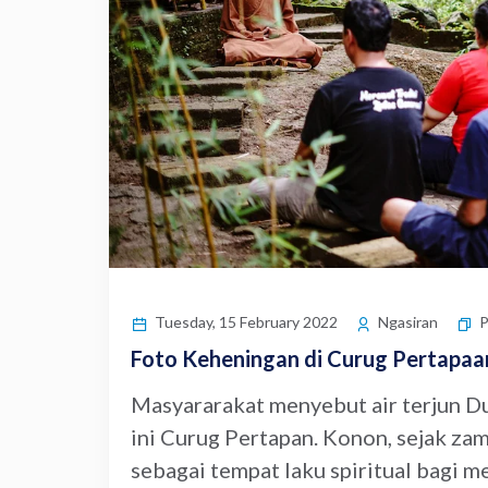
P
Tuesday, 15 February 2022
Ngasiran
Foto Keheningan di Curug Pertapaa
Masyararakat menyebut air terjun Du
ini Curug Pertapan. Konon, sejak za
sebagai tempat laku spiritual bagi me