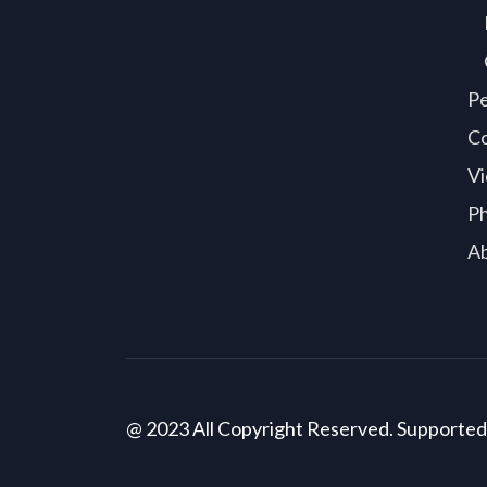
P
C
Vi
P
A
@ 2023 All Copyright Reserved. Supporte