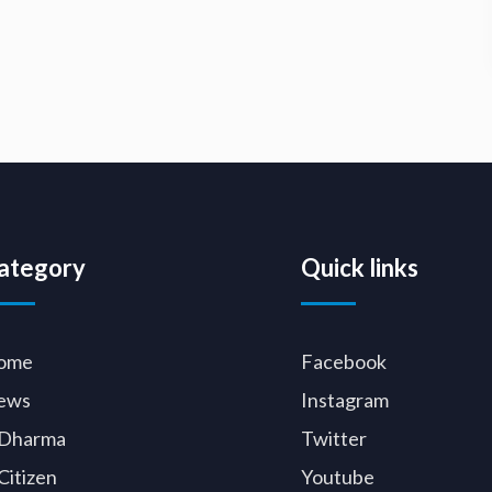
ategory
Quick links
ome
Facebook
ews
Instagram
Dharma
Twitter
Citizen
Youtube