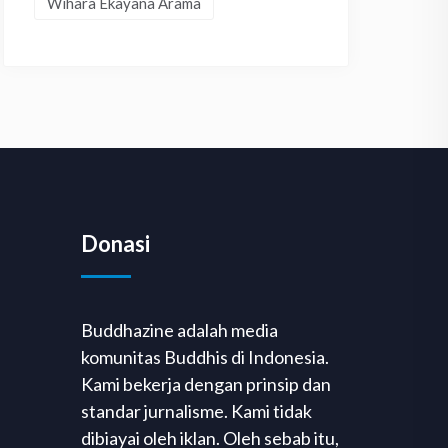
Wihara Ekayana Arama
Donasi
Buddhazine adalah media
komunitas Buddhis di Indonesia.
Kami bekerja dengan prinsip dan
standar jurnalisme. Kami tidak
dibiayai oleh iklan. Oleh sebab itu,