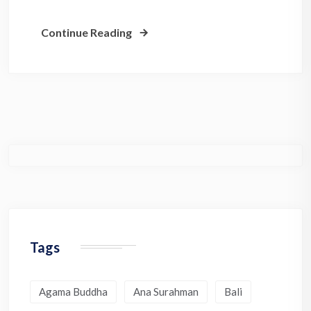
Continue Reading
Tags
Agama Buddha
Ana Surahman
Bali