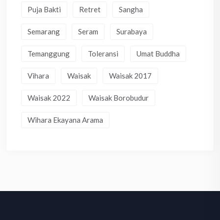
Puja Bakti
Retret
Sangha
Semarang
Seram
Surabaya
Temanggung
Toleransi
Umat Buddha
Vihara
Waisak
Waisak 2017
Waisak 2022
Waisak Borobudur
Wihara Ekayana Arama