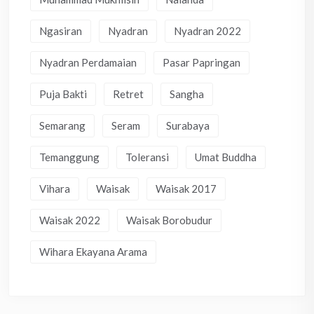
Ngasiran
Nyadran
Nyadran 2022
Nyadran Perdamaian
Pasar Papringan
Puja Bakti
Retret
Sangha
Semarang
Seram
Surabaya
Temanggung
Toleransi
Umat Buddha
Vihara
Waisak
Waisak 2017
Waisak 2022
Waisak Borobudur
Wihara Ekayana Arama