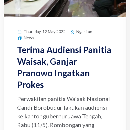
Thursday, 12 May 2022
Ngasiran
News
Terima Audiensi Panitia
Waisak, Ganjar
Pranowo Ingatkan
Prokes
Perwakilan panitia Waisak Nasional
Candi Borobudur lakukan audiensi
ke kantor gubernur Jawa Tengah,
Rabu (11/5). Rombongan yang