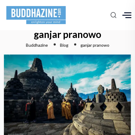
ganjar pranowo
Buddhazine
Blog
ganjar pranowo