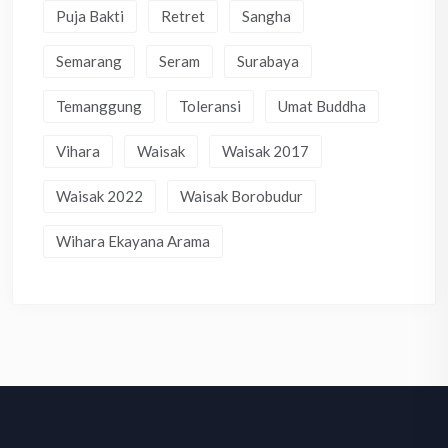
Puja Bakti
Retret
Sangha
Semarang
Seram
Surabaya
Temanggung
Toleransi
Umat Buddha
Vihara
Waisak
Waisak 2017
Waisak 2022
Waisak Borobudur
Wihara Ekayana Arama