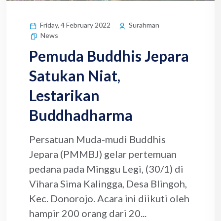
Friday, 4 February 2022
Surahman
News
Pemuda Buddhis Jepara
Satukan Niat,
Lestarikan
Buddhadharma
Persatuan Muda-mudi Buddhis
Jepara (PMMBJ) gelar pertemuan
pedana pada Minggu Legi, (30/1) di
Vihara Sima Kalingga, Desa Blingoh,
Kec. Donorojo. Acara ini diikuti oleh
hampir 200 orang dari 20...