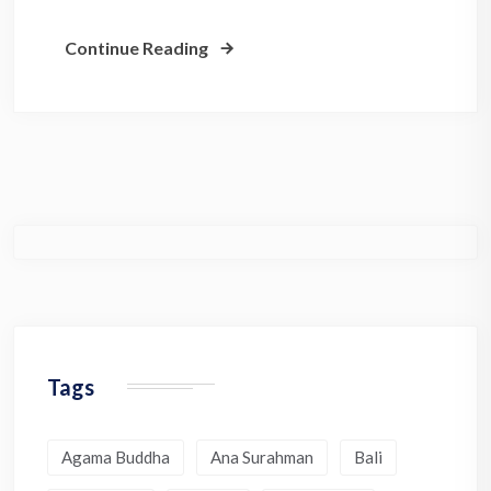
Continue Reading
Tags
Agama Buddha
Ana Surahman
Bali