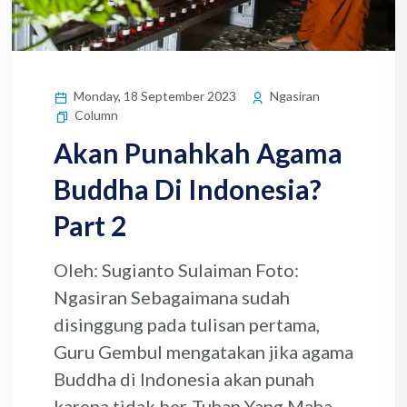
Monday, 18 September 2023
Ngasiran
Column
Akan Punahkah Agama
Buddha Di Indonesia?
Part 2
Oleh: Sugianto Sulaiman Foto:
Ngasiran Sebagaimana sudah
disinggung pada tulisan pertama,
Guru Gembul mengatakan jika agama
Buddha di Indonesia akan punah
karena tidak ber-Tuhan Yang Maha