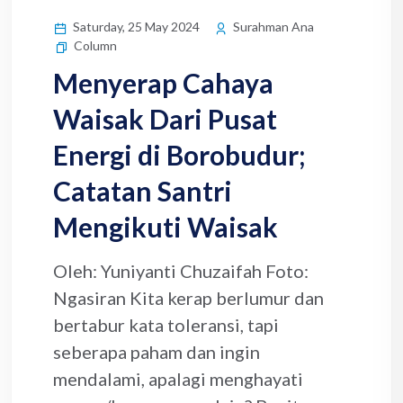
Saturday, 25 May 2024
Surahman Ana
Column
Menyerap Cahaya
Waisak Dari Pusat
Energi di Borobudur;
Catatan Santri
Mengikuti Waisak
Oleh: Yuniyanti Chuzaifah Foto:
Ngasiran Kita kerap berlumur dan
bertabur kata toleransi, tapi
seberapa paham dan ingin
mendalami, apalagi menghayati