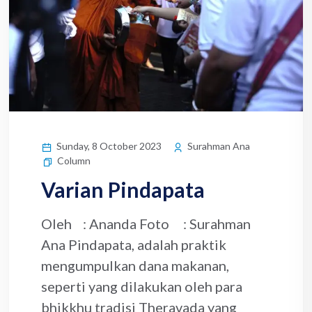
Sunday, 8 October 2023
Surahman Ana
Column
Varian Pindapata
Oleh : Ananda Foto : Surahman
Ana Pindapata, adalah praktik
mengumpulkan dana makanan,
seperti yang dilakukan oleh para
bhikkhu tradisi Theravada yang