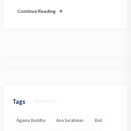
Continue Reading
Tags
Agama Buddha
Ana Surahman
Bali