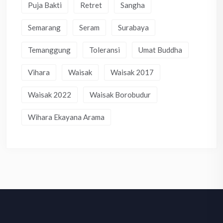
Puja Bakti
Retret
Sangha
Semarang
Seram
Surabaya
Temanggung
Toleransi
Umat Buddha
Vihara
Waisak
Waisak 2017
Waisak 2022
Waisak Borobudur
Wihara Ekayana Arama