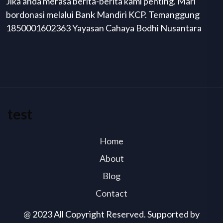
Jika anda merasa berita-berita kami penting. Mari
bordonasi melalui Bank Mandiri KCP. Temanggung
1850001602363 Yayasan Cahaya Bodhi Nusantara
test
Home
About
Blog
Contact
@ 2023 All Copyright Reserved. Supported by