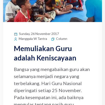
Sunday, 26 November 2017
Column
Manggala W Tantra
Memuliakan Guru
adalah Keniscayaan
Bangsa yang mengabaikan guru akan
selamanya menjadi negara yang
terbelakang. Hari Guru Nasional
diperingati setiap 25 November.
Pada kesempatan ini, ada baiknya
mengulas tentang nasib guru.