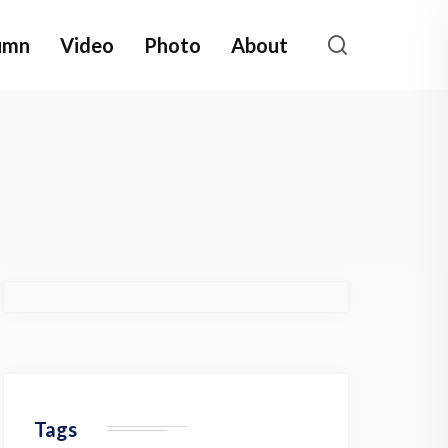
umn
Video
Photo
About
Tags