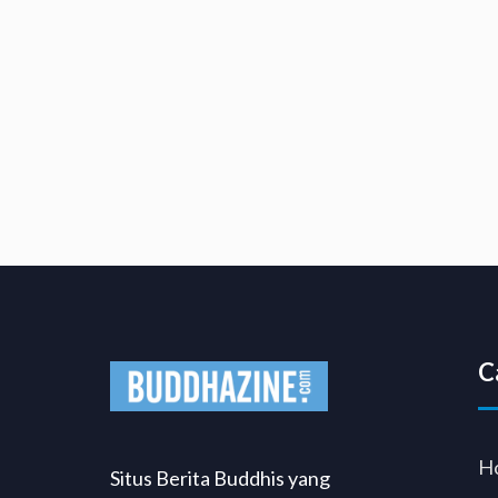
C
H
Situs Berita Buddhis yang