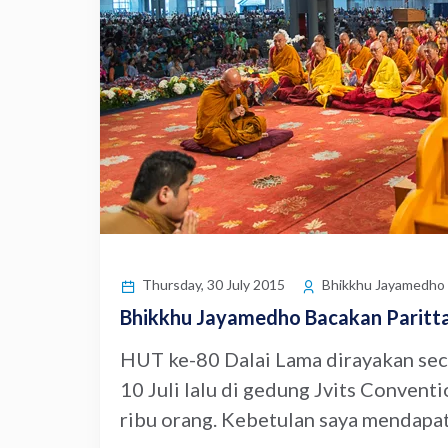
Thursday, 30 July 2015
Bhikkhu Jayamedho
Bhikkhu Jayamedho Bacakan Paritta
HUT ke-80 Dalai Lama dirayakan sec
10 Juli lalu di gedung Jvits Conventi
ribu orang. Kebetulan saya mendapat