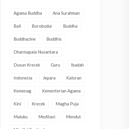
Agama Buddha
Ana Surahman
Bali
Borobudur
Buddha
Buddhazine
Buddhis
Dharmapala Nusantara
Dusun Krecek
Guru
Ibadah
Indonesia
Jepara
Kaloran
Kemenag
Kementerian Agama
Kini
Krecek
Magha Puja
Maluku
Meditasi
Mendut