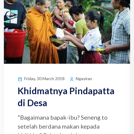
Friday, 30 March 2018
Ngasiran
Khidmatnya Pindapatta
di Desa
“Bagaimana bapak-ibu? Seneng to
setelah berdana makan kepada