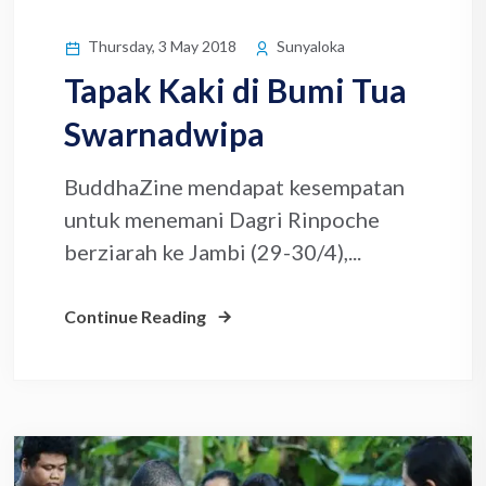
Thursday, 3 May 2018
Sunyaloka
Tapak Kaki di Bumi Tua
Swarnadwipa
BuddhaZine mendapat kesempatan
untuk menemani Dagri Rinpoche
berziarah ke Jambi (29-30/4),...
Continue Reading