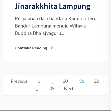
Jinarakkhita Lampung
Perjalanan dari bandara Raden Inten,
Bandar Lampung menuju Wihara
Buddha Bhaisjyaguru...
Continue Reading
Posts
Previous
1
30
31
32
…
pagination
35
Next
…