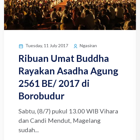
Tuesday, 11 July 2017
Ngasiran
Ribuan Umat Buddha
Rayakan Asadha Agung
2561 BE/ 2017 di
Borobudur
Sabtu, (8/7) pukul 13.00 WIB Vihara
dan Candi Mendut, Magelang
sudah...