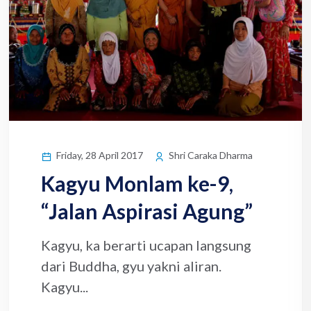
Friday, 28 April 2017
Shri Caraka Dharma
Kagyu Monlam ke-9,
“Jalan Aspirasi Agung”
Kagyu, ka berarti ucapan langsung
dari Buddha, gyu yakni aliran.
Kagyu...