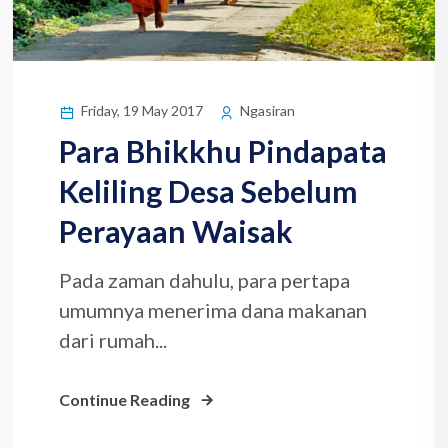
Friday, 19 May 2017
Ngasiran
Para Bhikkhu Pindapata
Keliling Desa Sebelum
Perayaan Waisak
Pada zaman dahulu, para pertapa
umumnya menerima dana makanan
dari rumah...
Continue Reading